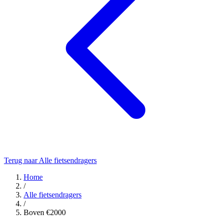
Terug naar Alle fietsendragers
Home
/
Alle fietsendragers
/
Boven €2000