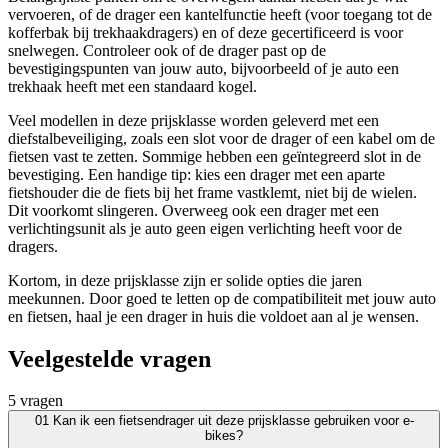
vervoeren, of de drager een kantelfunctie heeft (voor toegang tot de
kofferbak bij trekhaakdragers) en of deze gecertificeerd is voor
snelwegen. Controleer ook of de drager past op de
bevestigingspunten van jouw auto, bijvoorbeeld of je auto een
trekhaak heeft met een standaard kogel.
Veel modellen in deze prijsklasse worden geleverd met een
diefstalbeveiliging, zoals een slot voor de drager of een kabel om de
fietsen vast te zetten. Sommige hebben een geïntegreerd slot in de
bevestiging. Een handige tip: kies een drager met een aparte
fietshouder die de fiets bij het frame vastklemt, niet bij de wielen.
Dit voorkomt slingeren. Overweeg ook een drager met een
verlichtingsunit als je auto geen eigen verlichting heeft voor de
dragers.
Kortom, in deze prijsklasse zijn er solide opties die jaren
meekunnen. Door goed te letten op de compatibiliteit met jouw auto
en fietsen, haal je een drager in huis die voldoet aan al je wensen.
Veelgestelde vragen
5 vragen
01
Kan ik een fietsendrager uit deze prijsklasse gebruiken voor e-
bikes?