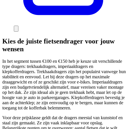
Kies de juiste fietsendrager voor jouw
wensen
In het segment tussen €100 en €150 heb je keuze uit verschillende
type dragers: trekhaakdragers, imperiaaldragers en
klepkofferdragers. Trekhaakdragers zijn het populairst vanwege hun
stabiliteit en eenvoud. Let bij deze dragers op het maximale
draaggewicht en of ze geschikt zijn voor e-bikes. Imperiaaldragers
zijn een budgetvriendelijk alternatief, maar vereisen vaker montage
op het dak. Ze zijn ideaal als je geen trekhaak hebt, maar let op de
hoogte van je auto in parkeergarages. Klepkofferdragers bevestig je
aan de achterklep; ze zijn eenvoudig op te bergen, maar kunnen de
toegang tot de kofferbak belemmeren.
Voor deze prijsklasse geldt dat de dragers meestal van kunststof en
staal zijn gemaakt. Ze zijn vaak inklapbaar voor opslag.
Belangrijkste punten om te overwegen: aantal fietsen dat je wilt