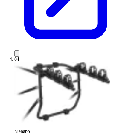
04
Menabo