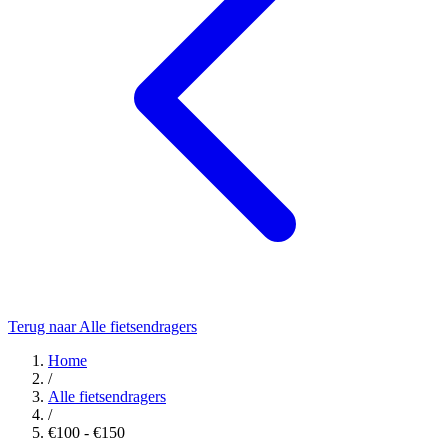
Terug naar Alle fietsendragers
Home
/
Alle fietsendragers
/
€100 - €150