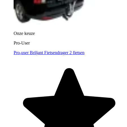
Onze keuze
Pro-User
Pro-user Briljant Fietsendrager 2 fietsen