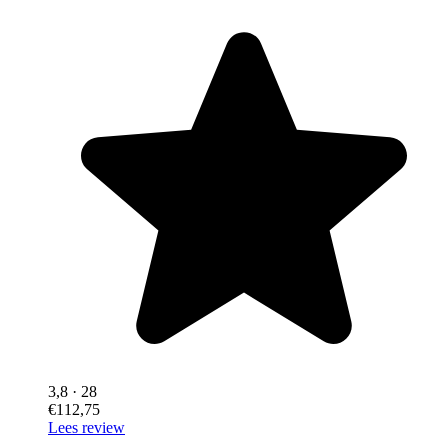
3,8
· 28
€112,75
Lees review