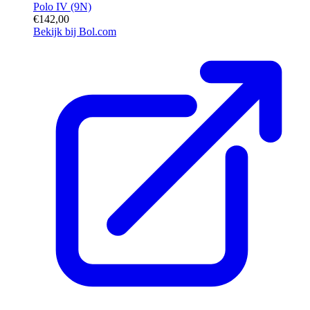
Polo IV (9N)
€142,00
Bekijk bij Bol.com