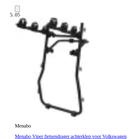
05
Menabo
Menabo Viper fietsendrager achterklep voor Volkswagen