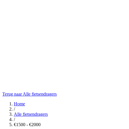
Terug naar Alle fietsendragers
Home
/
Alle fietsendragers
/
€1500 - €2000