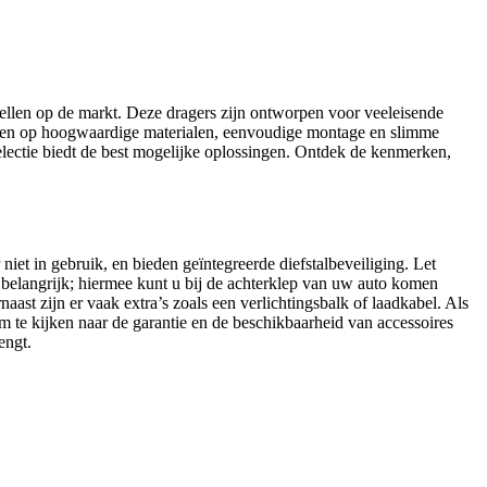
ellen op de markt. Deze dragers zijn ontworpen voor veeleisende
ekenen op hoogwaardige materialen, eenvoudige montage en slimme
 selectie biedt de best mogelijke oplossingen. Ontdek de kenmerken,
niet in gebruik, en bieden geïntegreerde diefstalbeveiliging. Let
 belangrijk; hiermee kunt u bij de achterklep van uw auto komen
ast zijn er vaak extra’s zoals een verlichtingsbalk of laadkabel. Als
 om te kijken naar de garantie en de beschikbaarheid van accessoires
engt.