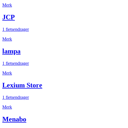
Merk
JCP
1 fietsendrager
Merk
lampa
1 fietsendrager
Merk
Lexium Store
1 fietsendrager
Merk
Menabo