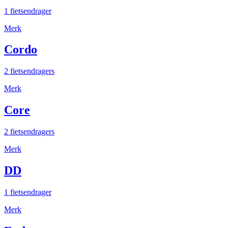
1 fietsendrager
Merk
Cordo
2 fietsendragers
Merk
Core
2 fietsendragers
Merk
DD
1 fietsendrager
Merk