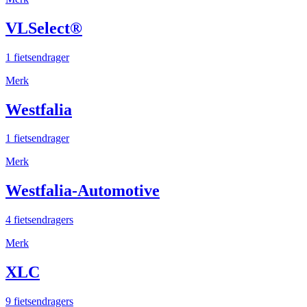
VLSelect®
1 fietsendrager
Merk
Westfalia
1 fietsendrager
Merk
Westfalia-Automotive
4 fietsendragers
Merk
XLC
9 fietsendragers