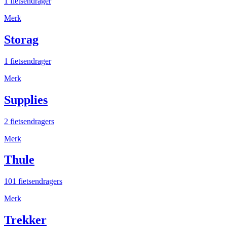
1 fietsendrager
Merk
Storag
1 fietsendrager
Merk
Supplies
2 fietsendragers
Merk
Thule
101 fietsendragers
Merk
Trekker