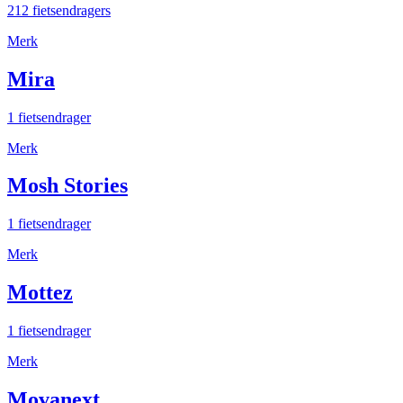
212 fietsendragers
Merk
Mira
1 fietsendrager
Merk
Mosh Stories
1 fietsendrager
Merk
Mottez
1 fietsendrager
Merk
Movanext