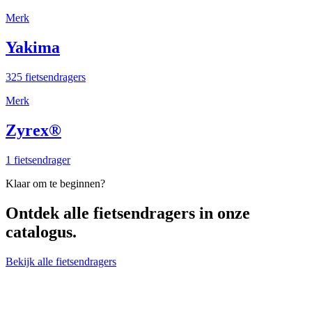
Merk
Yakima
325 fietsendragers
Merk
Zyrex®
1 fietsendrager
Klaar om te beginnen?
Ontdek alle
fietsendragers
in onze
catalogus.
Bekijk alle fietsendragers