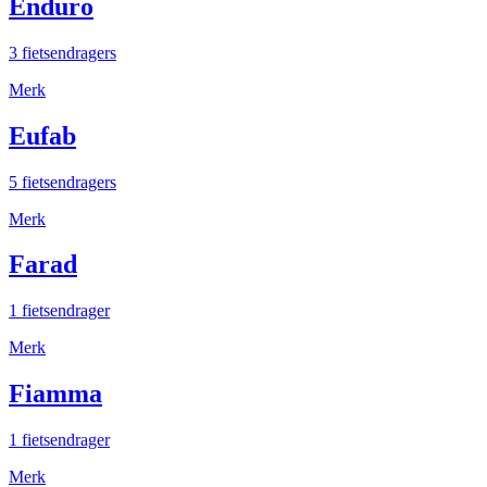
Enduro
3 fietsendragers
Merk
Eufab
5 fietsendragers
Merk
Farad
1 fietsendrager
Merk
Fiamma
1 fietsendrager
Merk