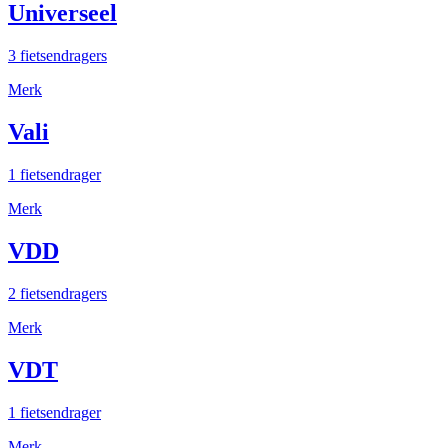
Universeel
3 fietsendragers
Merk
Vali
1 fietsendrager
Merk
VDD
2 fietsendragers
Merk
VDT
1 fietsendrager
Merk