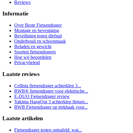
Reviews
Informatie
Over Beste Fietsendrager
Montage en bevestiging
Beveiliging tegen diefstal
Onderhoud en schoonmaak
Beladen en gewicht
Soorten fietsendragers
Hoe wij beoordelen
Privacybeleid
Laatste reviews
Cellista fietsendrager achterklep 3...
RWB® fietsendrager voor elektrische...
E-DUO Fietsendrager review
Yakima HangOut 3 achterklep fietsen...
RWB Fietsendrager op trekhaak voor...
Laatste artikelen
Fietsendrager testen ontrafeld: wat...