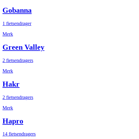
Gobanna
1 fietsendrager
Merk
Green Valley
2 fietsendragers
Merk
Hakr
2 fietsendragers
Merk
Hapro
14 fietsendragers