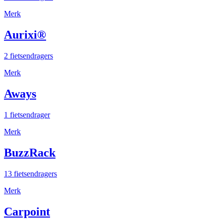
Merk
Aurixi®
2 fietsendragers
Merk
Aways
1 fietsendrager
Merk
BuzzRack
13 fietsendragers
Merk
Carpoint