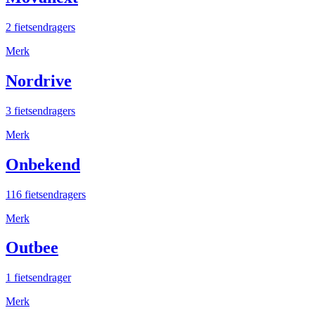
2 fietsendragers
Merk
Nordrive
3 fietsendragers
Merk
Onbekend
116 fietsendragers
Merk
Outbee
1 fietsendrager
Merk