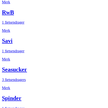
Merk
RwB
1 fietsendrager
Merk
Savi
1 fietsendrager
Merk
Seasucker
3 fietsendragers
Merk
Spinder