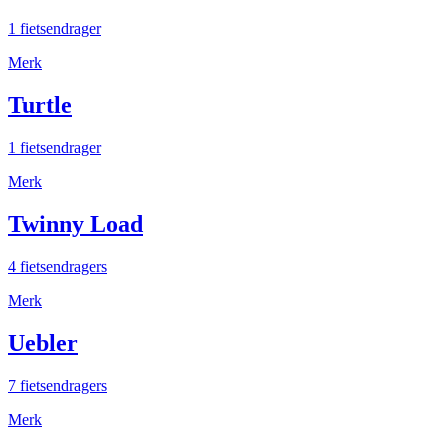
1 fietsendrager
Merk
Turtle
1 fietsendrager
Merk
Twinny Load
4 fietsendragers
Merk
Uebler
7 fietsendragers
Merk