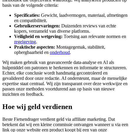
basis van de volgende criteria:
Specificaties:
Gewicht, laadvermogen, materiaal, afmetingen
en compatibiliteit.
Gebruikerservaringen:
Duizenden reviews van echte
kopers, verzameld van diverse platforms.
Veiligheid en wetgeving:
Toetsing aan relevante normen en
regelgeving
.
Praktische aspecten:
Montagegemak, stabiliteit,
opbergbaarheid en
onderhoud
.
Wij maken gebruik van geavanceerde data-analyse en AI als
hulpmiddel om patronen te herkennen en informatie te structureren.
Echter, elke conclusie wordt handmatig gecontroleerd en
gevalideerd door onze redactie. AI ondersteunt, maar de menselijke
expertise staat centraal. Wij zijn transparant over deze werkwijze en
passen onze methoden voortdurend aan op basis van nieuwe
inzichten en feedback.
Hoe wij geld verdienen
Beste Fietsendrager verdient geld via affiliate marketing. Dat
betekent dat wij een kleine commissie ontvangen wanneer u via een
link op onze website een product koopt bij een van onze