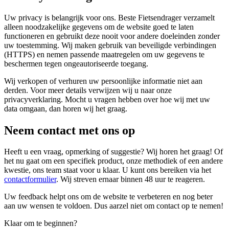
Uw privacy is belangrijk voor ons. Beste Fietsendrager verzamelt
alleen noodzakelijke gegevens om de website goed te laten
functioneren en gebruikt deze nooit voor andere doeleinden zonder
uw toestemming. Wij maken gebruik van beveiligde verbindingen
(HTTPS) en nemen passende maatregelen om uw gegevens te
beschermen tegen ongeautoriseerde toegang.
Wij verkopen of verhuren uw persoonlijke informatie niet aan
derden. Voor meer details verwijzen wij u naar onze
privacyverklaring. Mocht u vragen hebben over hoe wij met uw
data omgaan, dan horen wij het graag.
Neem contact met ons op
Heeft u een vraag, opmerking of suggestie? Wij horen het graag! Of
het nu gaat om een specifiek product, onze methodiek of een andere
kwestie, ons team staat voor u klaar. U kunt ons bereiken via het
contactformulier
. Wij streven ernaar binnen 48 uur te reageren.
Uw feedback helpt ons om de website te verbeteren en nog beter
aan uw wensen te voldoen. Dus aarzel niet om contact op te nemen!
Klaar om te beginnen?