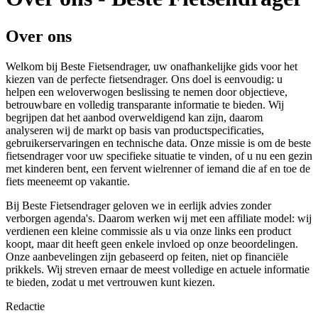
Over ons
Welkom bij Beste Fietsendrager, uw onafhankelijke gids voor het
kiezen van de perfecte fietsendrager. Ons doel is eenvoudig: u
helpen een weloverwogen beslissing te nemen door objectieve,
betrouwbare en volledig transparante informatie te bieden. Wij
begrijpen dat het aanbod overweldigend kan zijn, daarom
analyseren wij de markt op basis van productspecificaties,
gebruikerservaringen en technische data. Onze missie is om de beste
fietsendrager voor uw specifieke situatie te vinden, of u nu een gezin
met kinderen bent, een fervent wielrenner of iemand die af en toe de
fiets meeneemt op vakantie.
Bij Beste Fietsendrager geloven we in eerlijk advies zonder
verborgen agenda's. Daarom werken wij met een affiliate model: wij
verdienen een kleine commissie als u via onze links een product
koopt, maar dit heeft geen enkele invloed op onze beoordelingen.
Onze aanbevelingen zijn gebaseerd op feiten, niet op financiële
prikkels. Wij streven ernaar de meest volledige en actuele informatie
te bieden, zodat u met vertrouwen kunt kiezen.
Redactie