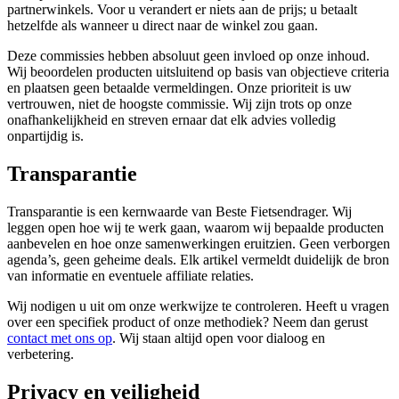
partnerwinkels. Voor u verandert er niets aan de prijs; u betaalt
hetzelfde als wanneer u direct naar de winkel zou gaan.
Deze commissies hebben absoluut geen invloed op onze inhoud.
Wij beoordelen producten uitsluitend op basis van objectieve criteria
en plaatsen geen betaalde vermeldingen. Onze prioriteit is uw
vertrouwen, niet de hoogste commissie. Wij zijn trots op onze
onafhankelijkheid en streven ernaar dat elk advies volledig
onpartijdig is.
Transparantie
Transparantie is een kernwaarde van Beste Fietsendrager. Wij
leggen open hoe wij te werk gaan, waarom wij bepaalde producten
aanbevelen en hoe onze samenwerkingen eruitzien. Geen verborgen
agenda’s, geen geheime deals. Elk artikel vermeldt duidelijk de bron
van informatie en eventuele affiliate relaties.
Wij nodigen u uit om onze werkwijze te controleren. Heeft u vragen
over een specifiek product of onze methodiek? Neem dan gerust
contact met ons op
. Wij staan altijd open voor dialoog en
verbetering.
Privacy en veiligheid