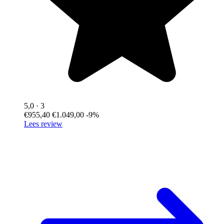
5,0
· 3
€955,40
€1.049,00
-9%
Lees review