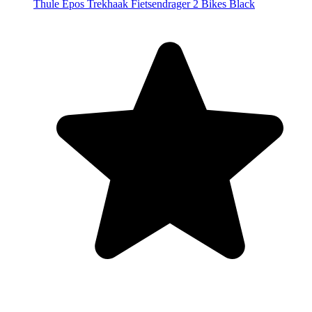
Thule Epos Trekhaak Fietsendrager 2 Bikes Black