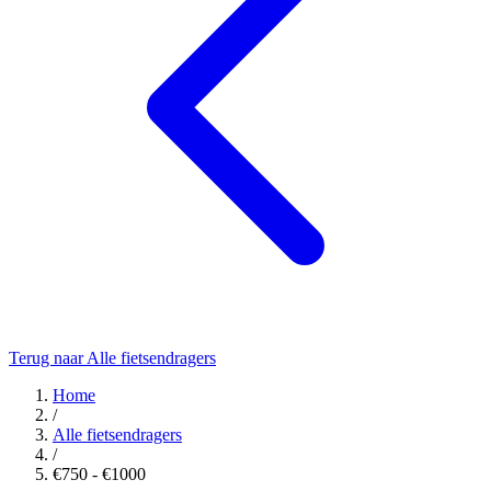
Terug naar Alle fietsendragers
Home
/
Alle fietsendragers
/
€750 - €1000