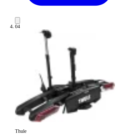
04
Thule