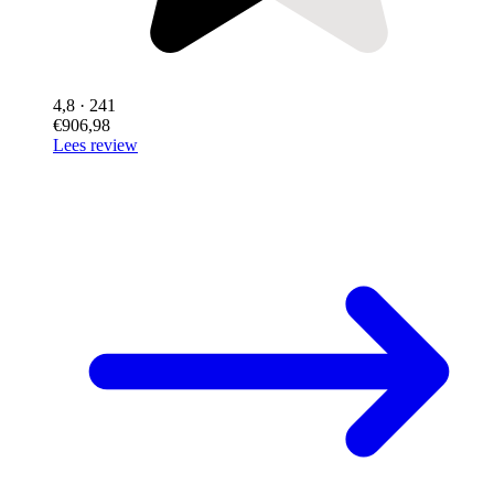
4,8
· 241
€906,98
Lees review