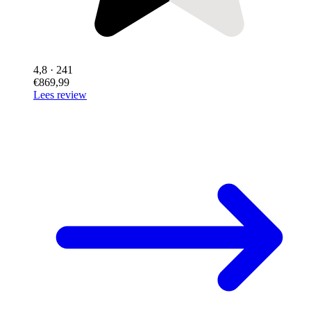
4,8
· 241
€869,99
Lees review