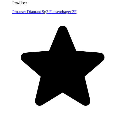
Pro-User
Pro-user Diamant Sg2 Fietsendrager 2F