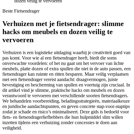
dozen veilig te vervoeren
Beste Fietsendrager
Verhuizen met je fietsendrager: slimme
hacks om meubels en dozen veilig te
vervoeren
Verhuizen is een logistieke uitdaging waarbij je creativiteit goed van
pas komt. Voor wie al een fietsendrager heeft, biedt die soms
onverwachte voordelen: of het nu gaat om het vervoer van lichte
meubels, platte dozen of extra spullen die niet in de auto passen, een
fietsendrager kan ruimte en ritten besparen. Maar veilig verplaatsen
met een fietsendrager vereist aandacht: draagvermogen, juiste
bevestiging en bescherming van spullen en voertuig zijn cruciaal. In
dit artikel vind je slimme, praktische hacks om meubels en dozen
verantwoord te vervoeren met verschillende soorten fietsendragers.
We behandelen voorbereiding, beladingsstrategieën, materiaalkeuze
en juridische aandachtspunten, en geven concrete stap-voor-staptips
zodat je schade en risico’s minimaliseert. Deze gids is bedoeld voor
fiets- en fietsendragerliefhebbers die hun hulpmiddel slim willen
inzetten tijdens een verhuizing zonder concessies te doen aan
veiligheid.