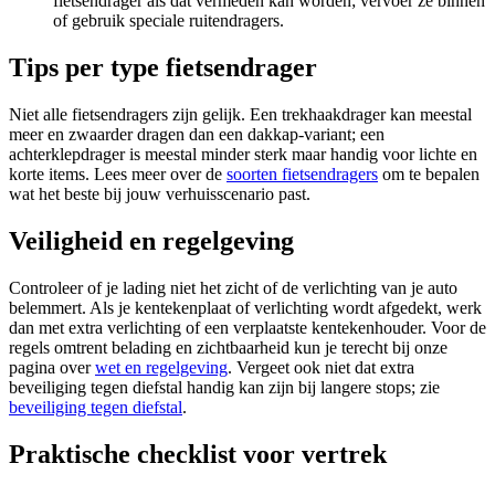
fietsendrager als dat vermeden kan worden; vervoer ze binnen
of gebruik speciale ruitendragers.
Tips per type fietsendrager
Niet alle fietsendragers zijn gelijk. Een trekhaakdrager kan meestal
meer en zwaarder dragen dan een dakkap-variant; een
achterklepdrager is meestal minder sterk maar handig voor lichte en
korte items. Lees meer over de
soorten fietsendragers
om te bepalen
wat het beste bij jouw verhuisscenario past.
Veiligheid en regelgeving
Controleer of je lading niet het zicht of de verlichting van je auto
belemmert. Als je kentekenplaat of verlichting wordt afgedekt, werk
dan met extra verlichting of een verplaatste kentekenhouder. Voor de
regels omtrent belading en zichtbaarheid kun je terecht bij onze
pagina over
wet en regelgeving
. Vergeet ook niet dat extra
beveiliging tegen diefstal handig kan zijn bij langere stops; zie
beveiliging tegen diefstal
.
Praktische checklist voor vertrek