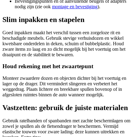
Bevestigingspunten en of aanvullende beugels of adapters
nodig zijn (zie ook
montage en bevestiging
).
Slim inpakken en stapelen
Goed inpakken maakt het verschil tussen een zorgeloze rit en
beschadigde meubels. Gebruik stevige verhuisdozen en wikkel
kwetsbare onderdelen in deken, schuim of bubbelplastic. Houd
zware items zo laag en zo dicht mogelijk bij het voertuig om het
draaipunt en de stabiliteit te bewaren.
Houd rekening met het zwaartepunt
Monteer zwaardere dozen en objecten dichter bij het voertuig en
lager op de drager. Dit vermindert slingeren en verbetert het
weggedrag. Plaats lichtere en breekbare spullen bovenop of in
afgesloten ruimtes binnen de auto wanneer mogelijk.
Vastzetten: gebruik de juiste materialen
Gebruik ratelbanden of spanbanden met zachte beschermlagen om
zowel je spullen als de fietsendrager te beschermen. Vermijd
elastische touwen voor zware lading; deze kunnen uitrekken en