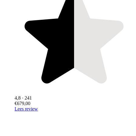
4,8
· 241
€679,00
Lees review