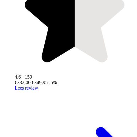
4,6
· 159
€332,00
€349,95
-5%
Lees review