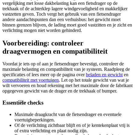
vergelijking met losse dakbelasting kan een fietsdrager op de
trekhaak of de achterklep lagere windgevoeligheid en makkelijker
vastzetten geven. Toch vergt het gebruik van een fietsendrager
andere aandachtspunten dan een verhuisbus: het gewicht moet
binnen grenzen blijven, de lading moet goed vastzitten en je zicht en
verlichting mogen niet worden gehinderd.
Voorbereiding: controleer
draagvermogen en compatibiliteit
Voordat je iets op of aan je fietsendrager bevestigt, controleer de
maximale belasting en compatibiliteit van je systeem. Raadpleeg de
specificaties of lees meer op de pagina over
beladen en gewicht
en
compatibiliteit met voertuigen
. Let op het totale gewicht van wat je
wilt vervoeren en houd rekening met het maximale door de fabrikant
opgegeven gewicht van de drager en de trekhaak of bumper.
Essentiële checks
Maximale draagkracht van de fietsendrager en eventuele
voertuigbeperkingen.
Of de verlichting zichtbaar blijft en of je kentekenplaat vrij is
of extra verlichting en plaat nodig zijn.