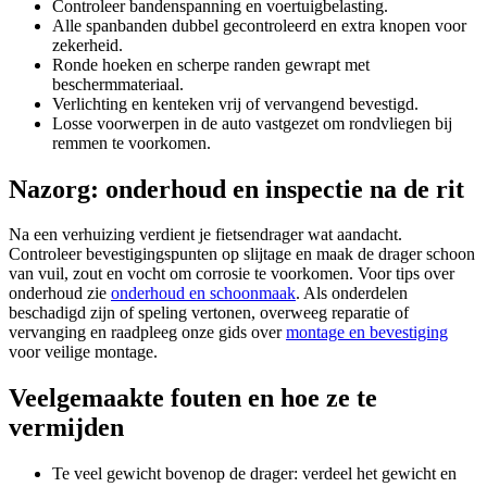
Controleer bandenspanning en voertuigbelasting.
Alle spanbanden dubbel gecontroleerd en extra knopen voor
zekerheid.
Ronde hoeken en scherpe randen gewrapt met
beschermmateriaal.
Verlichting en kenteken vrij of vervangend bevestigd.
Losse voorwerpen in de auto vastgezet om rondvliegen bij
remmen te voorkomen.
Nazorg: onderhoud en inspectie na de rit
Na een verhuizing verdient je fietsendrager wat aandacht.
Controleer bevestigingspunten op slijtage en maak de drager schoon
van vuil, zout en vocht om corrosie te voorkomen. Voor tips over
onderhoud zie
onderhoud en schoonmaak
. Als onderdelen
beschadigd zijn of speling vertonen, overweeg reparatie of
vervanging en raadpleeg onze gids over
montage en bevestiging
voor veilige montage.
Veelgemaakte fouten en hoe ze te
vermijden
Te veel gewicht bovenop de drager: verdeel het gewicht en