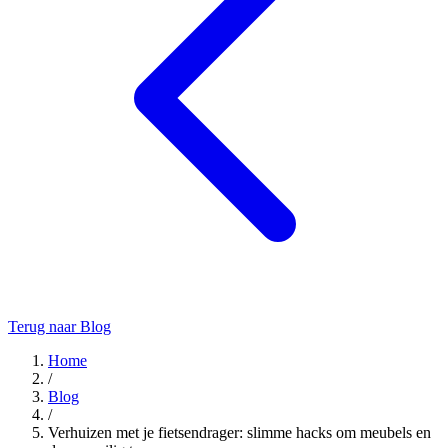
Terug naar Blog
Home
/
Blog
/
Verhuizen met je fietsendrager: slimme hacks om meubels en