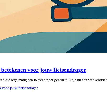
e betekenen voor jouw fietsendrager
n die regelmatig een fietsendrager gebruikt. Of je nu een weekendfiets
n voor jouw fietsendrager