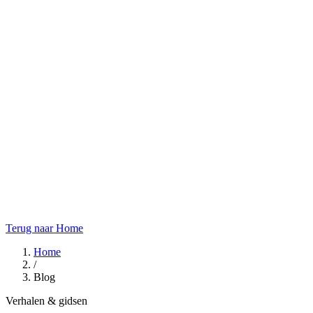
Terug naar Home
Home
/
Blog
Verhalen & gidsen