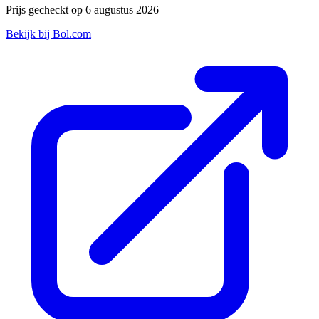
Prijs gecheckt op 6 augustus 2026
Bekijk bij Bol.com