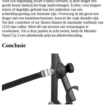
Voor wie regelmatig zware e-bikes vervoert, is deze drager een
goede keuze dankzij het hoge laadvermogen. Echter, voor langere
reizen of dagelijks gebruik kan het ontbreken van een
achterklepopening een frustratie zijn. Overweeg in dat geval een
drager met een kantelmechanisme, hoewel die vaak duurder zijn.
Tot slot: controleer of uw fietsen binnen de maximale wielbasis van
1210 mm vallen. Meet dit van tevoren om verrassingen te
voorkomen. Als u deze punten in acht neemt, biedt de Menabo
Stand Up 2 een uitstekende prijs-kwaliteitverhouding.
Conclusie