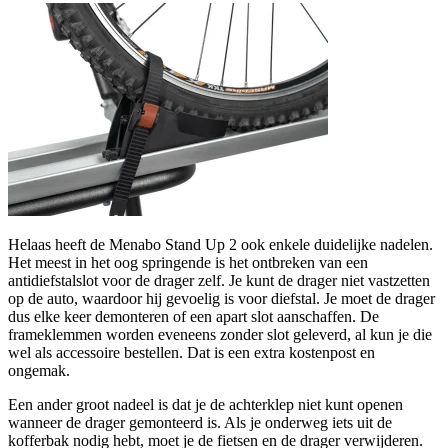
Helaas heeft de Menabo Stand Up 2 ook enkele duidelijke nadelen.
Het meest in het oog springende is het ontbreken van een
antidiefstalslot voor de drager zelf. Je kunt de drager niet vastzetten
op de auto, waardoor hij gevoelig is voor diefstal. Je moet de drager
dus elke keer demonteren of een apart slot aanschaffen. De
frameklemmen worden eveneens zonder slot geleverd, al kun je die
wel als accessoire bestellen. Dat is een extra kostenpost en
ongemak.
Een ander groot nadeel is dat je de achterklep niet kunt openen
wanneer de drager gemonteerd is. Als je onderweg iets uit de
kofferbak nodig hebt, moet je de fietsen en de drager verwijderen.