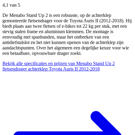
4,1
van 5
De Menabo Stand Up 2 is een robuuste, op de achterklep
gemonteerde fietsendrager voor de Toyota Auris II (2012-2018). Hij
biedt plaats aan twee fietsen of e-bikes tot 22 kg per stuk, met een
stevig stalen frame en aluminium klemmen. De montage is
eenvoudig met spanbanden, maar het ontbreken van een
antidiefstalslot en het niet kunnen openen van de achterklep zijn
aandachtspunten. Over het algemeen een degelijke keuze voor wie
een betaalbare, opvouwbare drager zoekt.
Bekijk alle specificaties en prijzen van Menabo Stand Up 2
fietsendrager achterklep Toyota Auris II 2012-2018