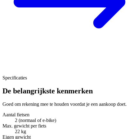
Specificaties
De belangrijkste kenmerken
Goed om rekening mee te houden voordat je een aankoop doet.
Aantal fietsen
2 (normaal of e-bike)
Max. gewicht per fiets
22 kg
Eigen gewicht