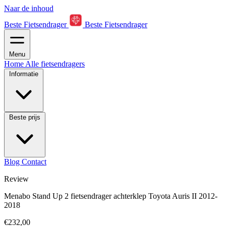
Naar de inhoud
Beste Fietsendrager
Beste Fietsendrager
Menu
Home
Alle fietsendragers
Informatie
Beste prijs
Blog
Contact
Review
Menabo Stand Up 2 fietsendrager achterklep Toyota Auris II 2012-
2018
€232,00