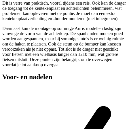
Dit is verre van praktisch, vooral tijdens een reis. Ook kan de drager
de toegang tot de kentekenplaat en achterlichten belemmeren, wat
problemen kan opleveren met de politie. Je moet dan een extra
kentekenplaatverlichting en -houder monteren (niet inbegrepen).
Daarnaast kan de montage op sommige Auris-modellen lastig zijn
vanwege de vorm van de achterklep. De spanbanden moeten goed
worden aangespannen, maar bij sommige auto's is er weinig ruimte
om de haken te plaatsen. Ook de steun op de bumper kan krassen
veroorzaken als je niet oppast. Tot slot is de drager niet geschikt
voor fietsen met een wielbasis langer dan 1210 mm, wat grotere
fietsen uitsluit. Deze punten zijn belangrijk om te overwegen
voordat je tot aankoop overgaat.
Voor- en nadelen