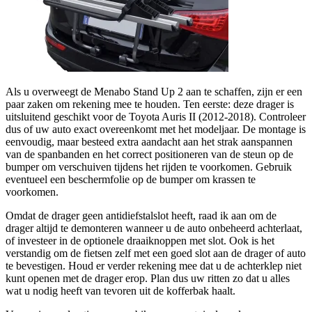
Als u overweegt de Menabo Stand Up 2 aan te schaffen, zijn er een
paar zaken om rekening mee te houden. Ten eerste: deze drager is
uitsluitend geschikt voor de Toyota Auris II (2012-2018). Controleer
dus of uw auto exact overeenkomt met het modeljaar. De montage is
eenvoudig, maar besteed extra aandacht aan het strak aanspannen
van de spanbanden en het correct positioneren van de steun op de
bumper om verschuiven tijdens het rijden te voorkomen. Gebruik
eventueel een beschermfolie op de bumper om krassen te
voorkomen.
Omdat de drager geen antidiefstalslot heeft, raad ik aan om de
drager altijd te demonteren wanneer u de auto onbeheerd achterlaat,
of investeer in de optionele draaiknoppen met slot. Ook is het
verstandig om de fietsen zelf met een goed slot aan de drager of auto
te bevestigen. Houd er verder rekening mee dat u de achterklep niet
kunt openen met de drager erop. Plan dus uw ritten zo dat u alles
wat u nodig heeft van tevoren uit de kofferbak haalt.