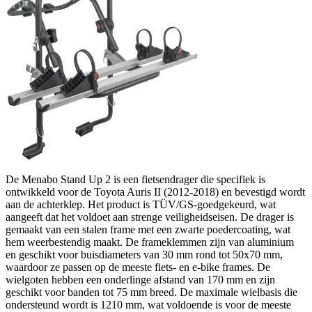
De Menabo Stand Up 2 is een fietsendrager die specifiek is
ontwikkeld voor de Toyota Auris II (2012-2018) en bevestigd wordt
aan de achterklep. Het product is TÜV/GS-goedgekeurd, wat
aangeeft dat het voldoet aan strenge veiligheidseisen. De drager is
gemaakt van een stalen frame met een zwarte poedercoating, wat
hem weerbestendig maakt. De frameklemmen zijn van aluminium
en geschikt voor buisdiameters van 30 mm rond tot 50x70 mm,
waardoor ze passen op de meeste fiets- en e-bike frames. De
wielgoten hebben een onderlinge afstand van 170 mm en zijn
geschikt voor banden tot 75 mm breed. De maximale wielbasis die
ondersteund wordt is 1210 mm, wat voldoende is voor de meeste