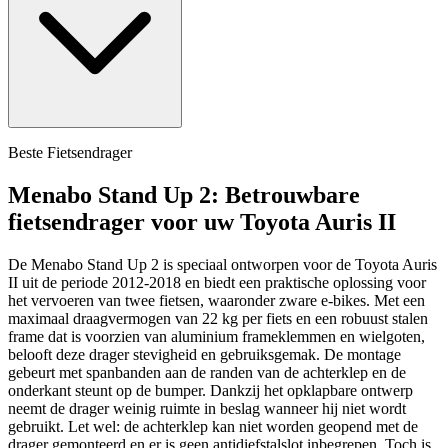
Beste Fietsendrager
Menabo Stand Up 2: Betrouwbare
fietsendrager voor uw Toyota Auris II
De Menabo Stand Up 2 is speciaal ontworpen voor de Toyota Auris
II uit de periode 2012-2018 en biedt een praktische oplossing voor
het vervoeren van twee fietsen, waaronder zware e-bikes. Met een
maximaal draagvermogen van 22 kg per fiets en een robuust stalen
frame dat is voorzien van aluminium frameklemmen en wielgoten,
belooft deze drager stevigheid en gebruiksgemak. De montage
gebeurt met spanbanden aan de randen van de achterklep en de
onderkant steunt op de bumper. Dankzij het opklapbare ontwerp
neemt de drager weinig ruimte in beslag wanneer hij niet wordt
gebruikt. Let wel: de achterklep kan niet worden geopend met de
drager gemonteerd en er is geen antidiefstalslot inbegrepen. Toch is