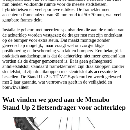
mm bieden voldoende ruimte voor de meeste stadsfietsen,
hybridefietsen en veel sportieve e-bikes. De frameklemmen
accepteren framebuizen van 30 mm rond tot 50x70 mm, wat veel
gangbare frames dekt.
Installatie gebeurt met meerdere spanbanden die aan de randen van
de achterklep worden vastgezet; de drager rust met zijn onderkant
op de bumper voor extra steun. Dat maakt montage zonder
gereedschap mogelijk, maar vraagt wel om zorgvuldige
positionering en bescherming van lak en bumpers. Een belangrijk
praktisch aandachtspunt is dat de achterklep niet meer geopend kan
worden als de drager gemonteerd is. Er is geen geïntegreerd
antidiefstalslot; standaard frameklemmen zijn draaiknoppen zonder
sleutelslot, al zijn draaiknoppen met sleutelslot als accessoire te
bestellen. De Stand Up 2 is TÜV/GS-gekeurd en wordt geleverd
met 2 jaar garantie, wat vertrouwen geeft in de veiligheid en
bouwkwaliteit.
Wat vinden we goed aan de Menabo
Stand Up 2 fietsendrager voor achterklep