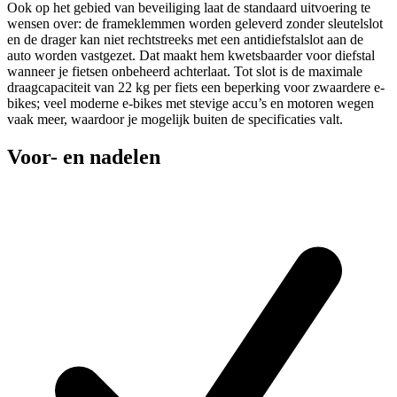
Ook op het gebied van beveiliging laat de standaard uitvoering te
wensen over: de frameklemmen worden geleverd zonder sleutelslot
en de drager kan niet rechtstreeks met een antidiefstalslot aan de
auto worden vastgezet. Dat maakt hem kwetsbaarder voor diefstal
wanneer je fietsen onbeheerd achterlaat. Tot slot is de maximale
draagcapaciteit van 22 kg per fiets een beperking voor zwaardere e-
bikes; veel moderne e-bikes met stevige accu’s en motoren wegen
vaak meer, waardoor je mogelijk buiten de specificaties valt.
Voor- en nadelen