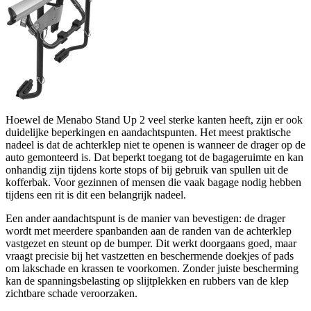
Hoewel de Menabo Stand Up 2 veel sterke kanten heeft, zijn er ook
duidelijke beperkingen en aandachtspunten. Het meest praktische
nadeel is dat de achterklep niet te openen is wanneer de drager op de
auto gemonteerd is. Dat beperkt toegang tot de bagageruimte en kan
onhandig zijn tijdens korte stops of bij gebruik van spullen uit de
kofferbak. Voor gezinnen of mensen die vaak bagage nodig hebben
tijdens een rit is dit een belangrijk nadeel.
Een ander aandachtspunt is de manier van bevestigen: de drager
wordt met meerdere spanbanden aan de randen van de achterklep
vastgezet en steunt op de bumper. Dit werkt doorgaans goed, maar
vraagt precisie bij het vastzetten en beschermende doekjes of pads
om lakschade en krassen te voorkomen. Zonder juiste bescherming
kan de spanningsbelasting op slijtplekken en rubbers van de klep
zichtbare schade veroorzaken.