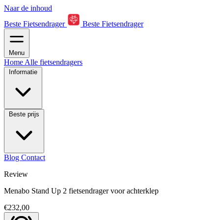
Naar de inhoud
Beste Fietsendrager
Beste Fietsendrager
Menu
Home
Alle fietsendragers
Informatie
Beste prijs
Blog
Contact
Review
Menabo Stand Up 2 fietsendrager voor achterklep
€232,00