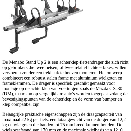
De Menabo Stand Up 2 is een achterklep-fietsendrager die zich richt
op gebruikers die twee fietsen, of twee relatief lichte e-bikes, willen
vervoeren zonder een trekhaak te hoeven monteren. Het ontwerp
combineert een robuust stalen frame met aluminium wielgoten en
frameklemmen. De drager is specifiek geschikt gemaakt voor
montage op de achterklep van voertuigen zoals de Mazda CX-30
(DM), maar kan op vergelijkbare auto's worden toegepast zolang de
bevestigingspunten van de achterklep en de vorm van bumper en
klep compatibel zijn.
Belangrijke praktische eigenschappen zijn de draagcapaciteit van
maximaal 22 kg per fiets, een totaalgewicht van de drager van 12,2
kg en wielgoten die banden tot 75 mm breed kunnen houden. De
wielgootafstand van 170 mm en de maximale wielbasis van 1210