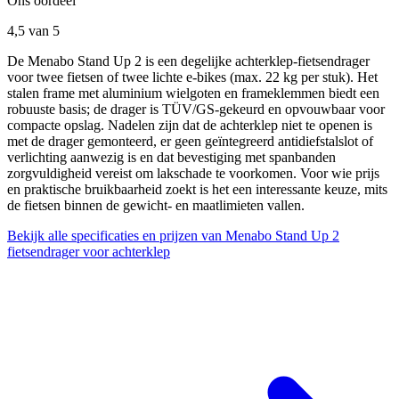
Ons oordeel
4,5
van 5
De Menabo Stand Up 2 is een degelijke achterklep-fietsendrager
voor twee fietsen of twee lichte e-bikes (max. 22 kg per stuk). Het
stalen frame met aluminium wielgoten en frameklemmen biedt een
robuuste basis; de drager is TÜV/GS-gekeurd en opvouwbaar voor
compacte opslag. Nadelen zijn dat de achterklep niet te openen is
met de drager gemonteerd, er geen geïntegreerd antidiefstalslot of
verlichting aanwezig is en dat bevestiging met spanbanden
zorgvuldigheid vereist om lakschade te voorkomen. Voor wie prijs
en praktische bruikbaarheid zoekt is het een interessante keuze, mits
de fietsen binnen de gewicht- en maatlimieten vallen.
Bekijk alle specificaties en prijzen van Menabo Stand Up 2
fietsendrager voor achterklep