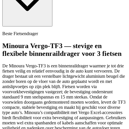
Beste Fietsendrager
Minoura Vergo-TF3 — stevige en
flexibele binnenraildrager voor 3 fietsen
De Minoura Vergo-TF3 is een binnenraildrager waarmee je tot drie
fietsen veilig en relatief eenvoudig in de auto kunt vervoeren. De
drager bestaat uit een verstelbare lichtgewicht aluminium beugel die
zonder boren op de vloer van de auto geplaatst wordt en met
antislipvoetjes op zijn plek blijft. Fietsen worden via
voorvorkbevestigingen vastgezet; de bevestiging ondersteunt
standaard 9 mm snelspannas en 15 mm steekas. Omdat de
voorwielen doorgaans gedemonteerd moeten worden, levert de TF3
compacte, stabiele bevestiging en maakt hij geschikt voor diverse
type auto’s. Minoura’s compatibiliteit met Vergo Excel-accessoires
biedt flexibiliteit voor extra bevestiging of aanpassingen. Gebruikers
moeten wel extra spanbanden of kabels aanschaffen voor optimale
veiligheid en nadenken over bescherming van de autovloer tegen