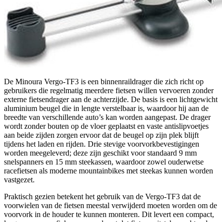
De Minoura Vergo-TF3 is een binnenraildrager die zich richt op
gebruikers die regelmatig meerdere fietsen willen vervoeren zonder
externe fietsendrager aan de achterzijde. De basis is een lichtgewicht
aluminium beugel die in lengte verstelbaar is, waardoor hij aan de
breedte van verschillende auto’s kan worden aangepast. De drager
wordt zonder bouten op de vloer geplaatst en vaste antislipvoetjes
aan beide zijden zorgen ervoor dat de beugel op zijn plek blijft
tijdens het laden en rijden. Drie stevige voorvorkbevestigingen
worden meegeleverd; deze zijn geschikt voor standaard 9 mm
snelspanners en 15 mm steekassen, waardoor zowel ouderwetse
racefietsen als moderne mountainbikes met steekas kunnen worden
vastgezet.
Praktisch gezien betekent het gebruik van de Vergo-TF3 dat de
voorwielen van de fietsen meestal verwijderd moeten worden om de
voorvork in de houder te kunnen monteren. Dit levert een compact,