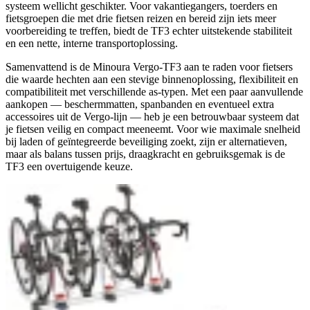
systeem wellicht geschikter. Voor vakantiegangers, toerders en
fietsgroepen die met drie fietsen reizen en bereid zijn iets meer
voorbereiding te treffen, biedt de TF3 echter uitstekende stabiliteit
en een nette, interne transportoplossing.
Samenvattend is de Minoura Vergo-TF3 aan te raden voor fietsers
die waarde hechten aan een stevige binnenoplossing, flexibiliteit en
compatibiliteit met verschillende as-typen. Met een paar aanvullende
aankopen — beschermmatten, spanbanden en eventueel extra
accessoires uit de Vergo-lijn — heb je een betrouwbaar systeem dat
je fietsen veilig en compact meeneemt. Voor wie maximale snelheid
bij laden of geïntegreerde beveiliging zoekt, zijn er alternatieven,
maar als balans tussen prijs, draagkracht en gebruiksgemak is de
TF3 een overtuigende keuze.