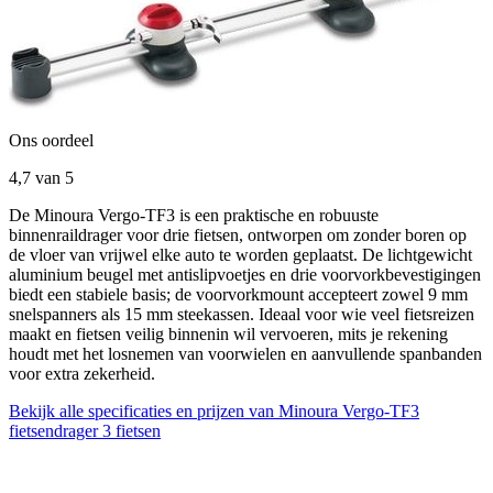
Ons oordeel
4,7
van 5
De Minoura Vergo-TF3 is een praktische en robuuste
binnenraildrager voor drie fietsen, ontworpen om zonder boren op
de vloer van vrijwel elke auto te worden geplaatst. De lichtgewicht
aluminium beugel met antislipvoetjes en drie voorvorkbevestigingen
biedt een stabiele basis; de voorvorkmount accepteert zowel 9 mm
snelspanners als 15 mm steekassen. Ideaal voor wie veel fietsreizen
maakt en fietsen veilig binnenin wil vervoeren, mits je rekening
houdt met het losnemen van voorwielen en aanvullende spanbanden
voor extra zekerheid.
Bekijk alle specificaties en prijzen van Minoura Vergo-TF3
fietsendrager 3 fietsen