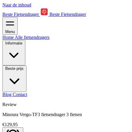
Naar de inhoud
Beste Fietsendrager
Beste Fietsendrager
Menu
Home
Alle fietsendragers
Informatie
Beste prijs
Blog
Contact
Review
Minoura Vergo-TF3 fietsendrager 3 fietsen
€129,95