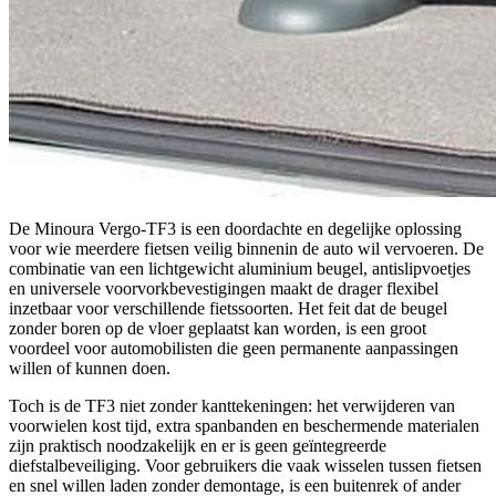
De Minoura Vergo-TF3 is een doordachte en degelijke oplossing
voor wie meerdere fietsen veilig binnenin de auto wil vervoeren. De
combinatie van een lichtgewicht aluminium beugel, antislipvoetjes
en universele voorvorkbevestigingen maakt de drager flexibel
inzetbaar voor verschillende fietssoorten. Het feit dat de beugel
zonder boren op de vloer geplaatst kan worden, is een groot
voordeel voor automobilisten die geen permanente aanpassingen
willen of kunnen doen.
Toch is de TF3 niet zonder kanttekeningen: het verwijderen van
voorwielen kost tijd, extra spanbanden en beschermende materialen
zijn praktisch noodzakelijk en er is geen geïntegreerde
diefstalbeveiliging. Voor gebruikers die vaak wisselen tussen fietsen
en snel willen laden zonder demontage, is een buitenrek of ander