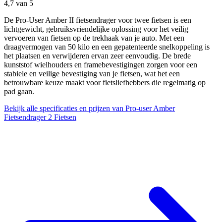
4,7
van 5
De Pro-User Amber II fietsendrager voor twee fietsen is een
lichtgewicht, gebruiksvriendelijke oplossing voor het veilig
vervoeren van fietsen op de trekhaak van je auto. Met een
draagvermogen van 50 kilo en een gepatenteerde snelkoppeling is
het plaatsen en verwijderen ervan zeer eenvoudig. De brede
kunststof wielhouders en framebevestigingen zorgen voor een
stabiele en veilige bevestiging van je fietsen, wat het een
betrouwbare keuze maakt voor fietsliefhebbers die regelmatig op
pad gaan.
Bekijk alle specificaties en prijzen van Pro-user Amber
Fietsendrager 2 Fietsen