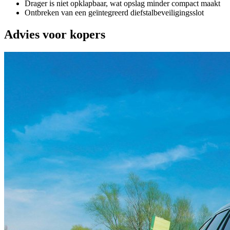
Drager is niet opklapbaar, wat opslag minder compact maakt
Ontbreken van een geïntegreerd diefstalbeveiligingsslot
Advies voor kopers