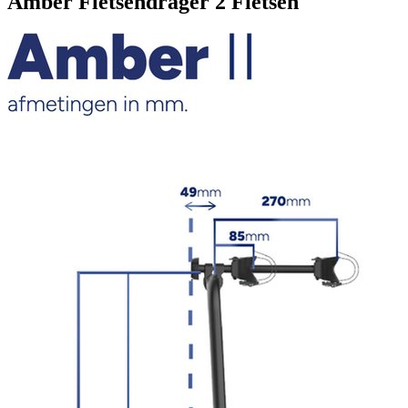
Amber Fietsendrager 2 Fietsen