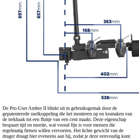
De Pro-User Amber II blinkt uit in gebruiksgemak door de
gepatenteerde snelkoppeling die het monteren op en losmaken van
de trekhaak tot een fluitje van een cent maakt. Deze eigenschap
bespaart tijd en moeite, wat vooral fijn is voor mensen die
regelmatig fietsen willen vervoeren. Het lichte gewicht van de
drager draagt hier eveneens aan bij, zodat je deze eenvoudig kunt