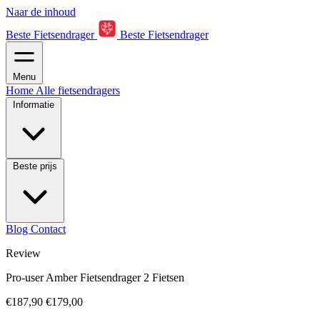
Naar de inhoud
Beste Fietsendrager
Beste Fietsendrager
Menu
Home
Alle fietsendragers
Informatie
Beste prijs
Blog
Contact
Review
Pro-user Amber Fietsendrager 2 Fietsen
€187,90
€179,00