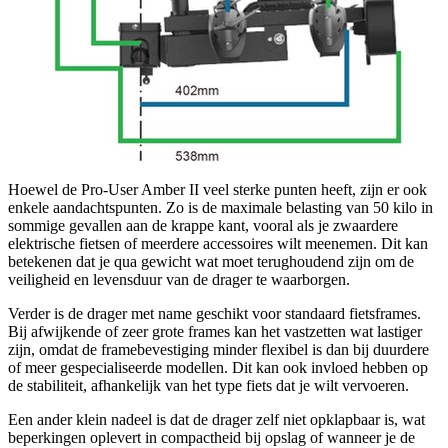
Hoewel de Pro-User Amber II veel sterke punten heeft, zijn er ook
enkele aandachtspunten. Zo is de maximale belasting van 50 kilo in
sommige gevallen aan de krappe kant, vooral als je zwaardere
elektrische fietsen of meerdere accessoires wilt meenemen. Dit kan
betekenen dat je qua gewicht wat moet terughoudend zijn om de
veiligheid en levensduur van de drager te waarborgen.
Verder is de drager met name geschikt voor standaard fietsframes.
Bij afwijkende of zeer grote frames kan het vastzetten wat lastiger
zijn, omdat de framebevestiging minder flexibel is dan bij duurdere
of meer gespecialiseerde modellen. Dit kan ook invloed hebben op
de stabiliteit, afhankelijk van het type fiets dat je wilt vervoeren.
Een ander klein nadeel is dat de drager zelf niet opklapbaar is, wat
beperkingen oplevert in compactheid bij opslag of wanneer je de