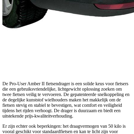
De Pro-User Amber II fietsendrager is een solide keus voor fietsers
die een gebruiksvriendelijke, lichtgewicht oplossing zoeken om
twee fietsen veilig te vervoeren. De gepatenteerde snelkoppeling en
de degelijke kunststof wielhouders maken het makkelijk om de
fietsen stevig en stabiel te bevestigen, wat comfort en veiligheid
tijdens het rijden verhoogt. De drager is duurzaam en biedt een
uitstekende prijs-kwaliteitverhouding.
Er zijn echter ook beperkingen: het draagvermogen van 50 kilo is
vooral geschikt voor standaardfietsen en kan te licht zijn voor