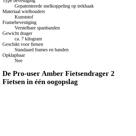
Type bevestiging
Gepatenteerde snelkoppeling op trekhaak
Materiaal wielhouders
Kunststof
Framebevestiging
Verstelbare spanbanden
Gewicht drager
ca. 7 kilogram
Geschikt voor fietsen
Standaard frames en banden
Opklapbaar
Nee
De Pro-user Amber Fietsendrager 2
Fietsen in één oogopslag