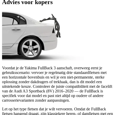
Advies voor kopers
Voordat je de Yakima FullBack 3 aanschaft, overweeg eerst je
gebruiksscenario: vervoer je regelmatig drie standaardfietsen met
een horizontale bovenbuis en wil je een niet-permanente, sterke
oplossing zonder dakdragers of trekhaak, dan is dit model een
uitstekende keuze. Controleer de juiste compatibiliteit met de facelift
van de Audi A3 Sportback (8V) 2016–2020 — de FullBack is
specifiek voor dat model en past niet altijd op oudere of andere
carrosserievarianten zonder aanpassingen.
Let op het type fietsen dat je wilt vervoeren. Omdat de FullBack
fietsen hangend draagt, zijn klassiekere heren- of damfietsen met een