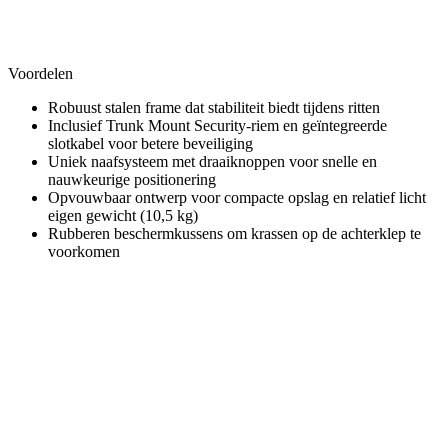
Voordelen
Robuust stalen frame dat stabiliteit biedt tijdens ritten
Inclusief Trunk Mount Security-riem en geïntegreerde
slotkabel voor betere beveiliging
Uniek naafsysteem met draaiknoppen voor snelle en
nauwkeurige positionering
Opvouwbaar ontwerp voor compacte opslag en relatief licht
eigen gewicht (10,5 kg)
Rubberen beschermkussens om krassen op de achterklep te
voorkomen