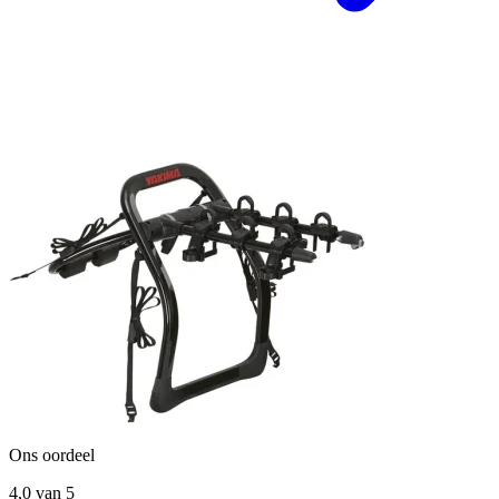
Ons oordeel
4,0
van 5