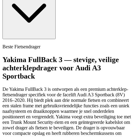
Beste Fietsendrager
Yakima FullBack 3 — stevige, veilige
achterklepdrager voor Audi A3
Sportback
De Yakima FullBack 3 is ontworpen als een premium achterklep-
fietsendrager specifiek voor de facelift Audi A3 Sportback (8V)
2016–2020. Hij biedt plek aan drie normale fietsen en combineert
een stalen frame met gebruiksvriendelijke functies zoals een uniek
naafsysteem en draaiknoppen waarmee je snel onderdelen
positioneert en vergrendelt. Yakima voegt extra beveiliging toe met
een Trunk Mount Security-riem en een geïntegreerde kabelslot om
zowel drager als fietsen te beveiligen. De drager is opvouwbaar
voor compacte opslag en heeft rubberen beschermkussens om