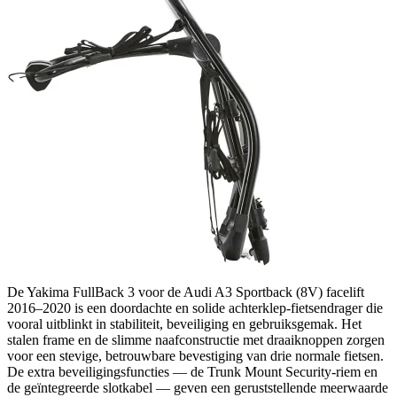
De Yakima FullBack 3 voor de Audi A3 Sportback (8V) facelift
2016–2020 is een doordachte en solide achterklep-fietsendrager die
vooral uitblinkt in stabiliteit, beveiliging en gebruiksgemak. Het
stalen frame en de slimme naafconstructie met draaiknoppen zorgen
voor een stevige, betrouwbare bevestiging van drie normale fietsen.
De extra beveiligingsfuncties — de Trunk Mount Security-riem en
de geïntegreerde slotkabel — geven een geruststellende meerwaarde