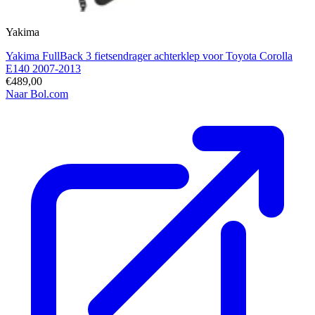
Yakima
Yakima FullBack 3 fietsendrager achterklep voor Toyota Corolla
E140 2007-2013
€489,00
Naar Bol.com