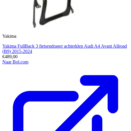
Yakima
Yakima FullBack 3 fietsendrager achterklep Audi A4 Avant Allroad
(B9) 2015-2024
€489,00
Naar Bol.com