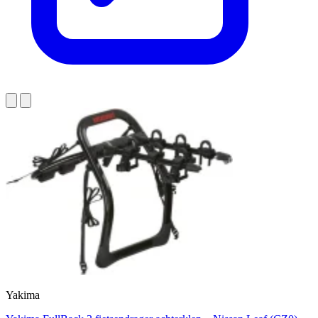
Yakima